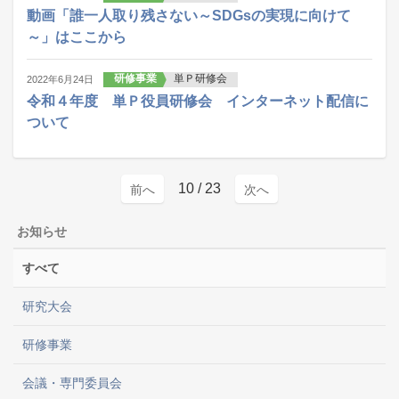
動画「誰一人取り残さない～SDGsの実現に向けて
～」はここから
研修事業
単Ｐ研修会
2022年6月24日
令和４年度 単Ｐ役員研修会 インターネット配信に
ついて
10
/ 23
前へ
次へ
お知らせ
すべて
研究大会
研修事業
会議・専門委員会