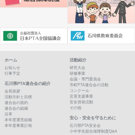
ホーム
活動紹介
お知らせ
研究大会
行事予定
研修事業
会議・専門委員会
石川県PTA連合会の紹介
市町PTA連合会の活動
コンクール
会長挨拶
災害支援事業
活動方針と目標
安全啓発活動
連合会の規約
その他
連合会の組織
沿革
安心・安全を守るために
本年度運営組織
本年度事業計画
石川県PTA安全会
小中学生総合保障制度Q&A