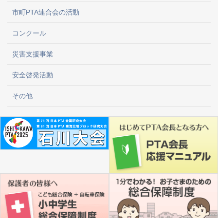
市町PTA連合会の活動
コンクール
災害支援事業
安全啓発活動
その他