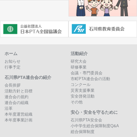
ホーム
活動紹介
お知らせ
研究大会
行事予定
研修事業
会議・専門委員会
石川県PTA連合会の紹介
市町PTA連合会の活動
コンクール
会長挨拶
災害支援事業
活動方針と目標
安全啓発活動
連合会の規約
その他
連合会の組織
沿革
安心・安全を守るために
本年度運営組織
本年度事業計画
石川県PTA安全会
小中学生総合保障制度Q&A
総合保障制度