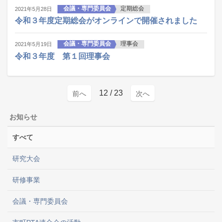
会議・専門委員会
定期総会
2021年5月28日
令和３年度定期総会がオンラインで開催されました
会議・専門委員会
理事会
2021年5月19日
令和３年度 第１回理事会
12
/ 23
前へ
次へ
お知らせ
すべて
研究大会
研修事業
会議・専門委員会