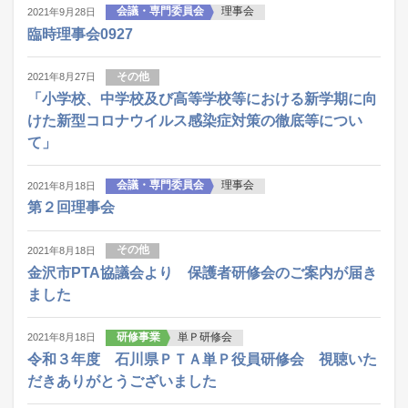
会議・専門委員会
理事会
2021年9月28日
臨時理事会0927
その他
2021年8月27日
「小学校、中学校及び高等学校等における新学期に向
けた新型コロナウイルス感染症対策の徹底等につい
て」
会議・専門委員会
理事会
2021年8月18日
第２回理事会
その他
2021年8月18日
金沢市PTA協議会より 保護者研修会のご案内が届き
ました
研修事業
単Ｐ研修会
2021年8月18日
令和３年度 石川県ＰＴＡ単Ｐ役員研修会 視聴いた
だきありがとうございました