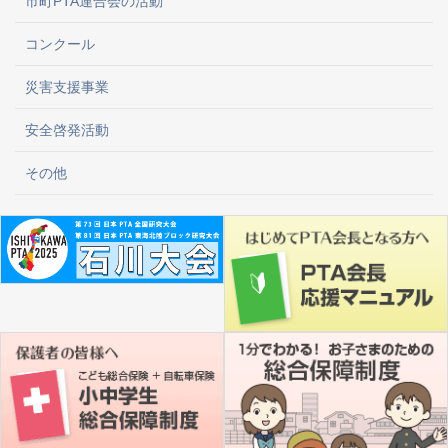
市町PTA連合会の活動
コンクール
災害支援事業
安全啓発活動
その他