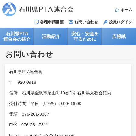
ホーム
各種申請書類
お問い合わせ
役員ログイン
石川県PTA
安心・安全を
活動紹介
広報紙
連合会の紹介
守るために
お問い合わせ
石川県PTA連合会
〒 920-0918
住所 石川県金沢市尾山町10番5号 石川県文教会館内
受付時間 平日（月~金） 9:00~16:00
電話 076-261-3887
FAX 076-261-7811
E-mail ishi-pta@p2223.nsk.ne.jp