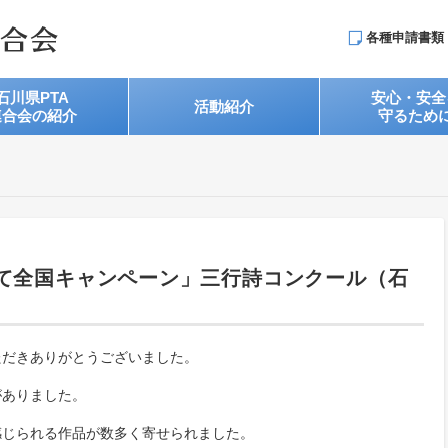
各種申請書類
石川県PTA
安心・安全
活動紹介
連合会の紹介
守るため
て全国キャンペーン」三行詩コンクール（石
だきありがとうございました。
ありました。
感じられる作品が数多く寄せられました。