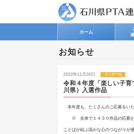
ホーム
お知らせ
2022年11月26日
コンクール
令和４年度「楽しい子育
川県）入選作品
本年度も、たくさんのご応募をいた
※ 全体で１４３０作品の応募が
ことばが結ぶ温かな心のつながりが