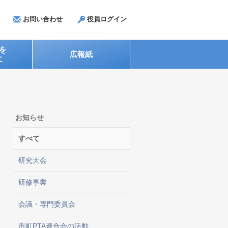
お問い合わせ
役員ログイン
を
広報紙
に
お知らせ
すべて
研究大会
研修事業
会議・専門委員会
市町PTA連合会の活動