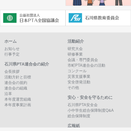
ホーム
活動紹介
お知らせ
研究大会
行事予定
研修事業
会議・専門委員会
石川県PTA連合会の紹介
市町PTA連合会の活動
コンクール
会長挨拶
災害支援事業
活動方針と目標
安全啓発活動
連合会の規約
その他
連合会の組織
沿革
安心・安全を守るために
本年度運営組織
本年度事業計画
石川県PTA安全会
小中学生総合保障制度Q&A
総合保障制度
広報紙