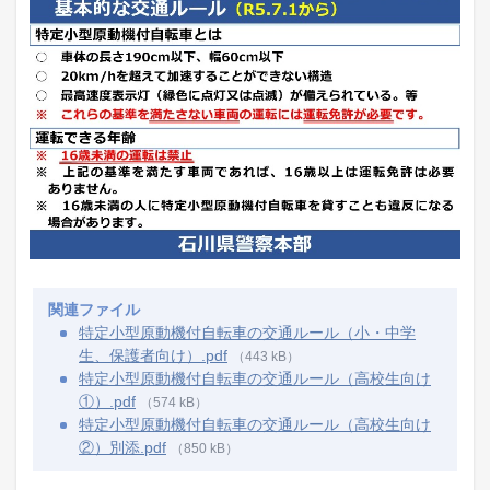
関連ファイル
特定小型原動機付自転車の交通ルール（小・中学
生、保護者向け）.pdf
（443 kB）
特定小型原動機付自転車の交通ルール（高校生向け
①）.pdf
（574 kB）
特定小型原動機付自転車の交通ルール（高校生向け
②）別添.pdf
（850 kB）