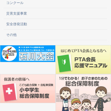
コンクール
災害支援事業
安全啓発活動
その他