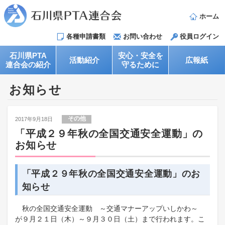
ホーム
各種申請書類
お問い合わせ
役員ログイン
石川県PTA
安心・安全を
活動紹介
広報紙
連合会の紹介
守るために
お知らせ
その他
2017年9月18日
「平成２９年秋の全国交通安全運動」の
お知らせ
「平成２９年秋の全国交通安全運動」のお
知らせ
秋の全国交通安全運動 ～交通マナーアップいしかわ～
が９月２１日（木）～９月３０日（土）まで行われます。こ