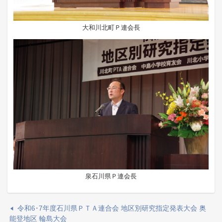
大和川北町Ｐ連会長
泉石川県Ｐ連会長
令和6･7年度石川県ＰＴＡ連合会 地区別研究指定発表大会 奥
能登地区 輪島大会