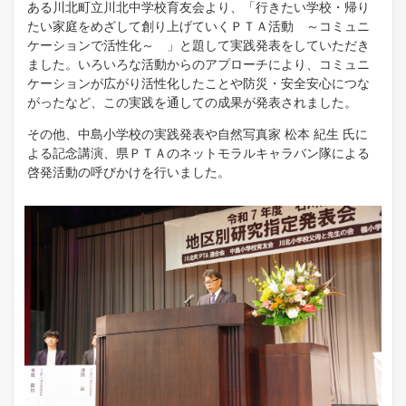
ある川北町立川北中学校育友会より、「行きたい学校・帰り
たい家庭をめざして創り上げていくＰＴＡ活動 ～コミュニ
ケーションで活性化～ 」と題して実践発表をしていただき
ました。いろいろな活動からのアプローチにより、コミュニ
ケーションが広がり活性化したことや防災・安全安心につな
がったなど、この実践を通しての成果が発表されました。
その他、中島小学校の実践発表や自然写真家 松本 紀生 氏に
よる記念講演、県ＰＴＡのネットモラルキャラバン隊による
啓発活動の呼びかけを行いました。