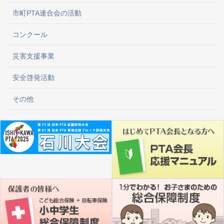
市町PTA連合会の活動
コンクール
災害支援事業
安全啓発活動
その他