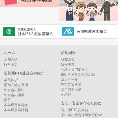
ホーム
活動紹介
お知らせ
研究大会
行事予定
研修事業
会議・専門委員会
石川県PTA連合会の紹介
市町PTA連合会の活動
コンクール
会長挨拶
災害支援事業
活動方針と目標
安全啓発活動
連合会の規約
その他
連合会の組織
沿革
安心・安全を守るために
本年度運営組織
本年度事業計画
石川県PTA安全会
小中学生総合保障制度Q&A