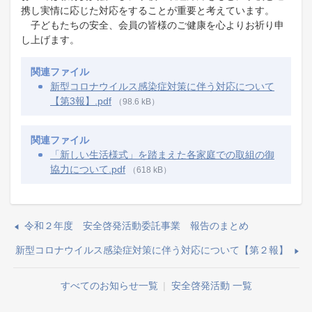
携し実情に応じた対応をすることが重要と考えています。
子どもたちの安全、会員の皆様のご健康を心よりお祈り申
し上げます。​
関連ファイル
新型コロナウイルス感染症対策に伴う対応について
【第3報】.pdf
（98.6 kB）
関連ファイル
「新しい生活様式」を踏まえた各家庭での取組の御
協力について.pdf
（618 kB）
令和２年度 安全啓発活動委託事業 報告のまとめ
新型コロナウイルス感染症対策に伴う対応について【第２報】
すべてのお知らせ一覧
|
安全啓発活動 一覧