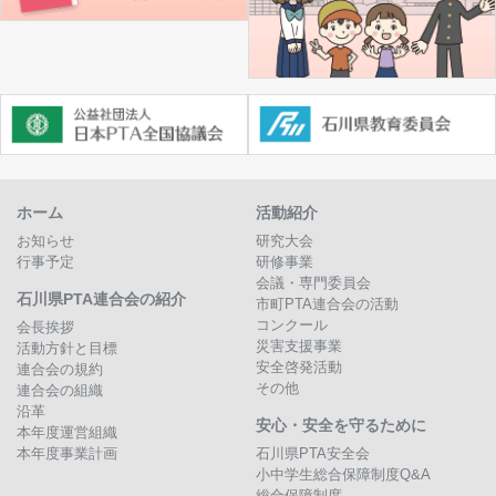
ホーム
活動紹介
お知らせ
研究大会
行事予定
研修事業
会議・専門委員会
石川県PTA連合会の紹介
市町PTA連合会の活動
コンクール
会長挨拶
災害支援事業
活動方針と目標
安全啓発活動
連合会の規約
その他
連合会の組織
沿革
安心・安全を守るために
本年度運営組織
本年度事業計画
石川県PTA安全会
小中学生総合保障制度Q&A
総合保障制度