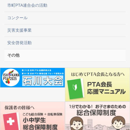
市町PTA連合会の活動
コンクール
災害支援事業
安全啓発活動
その他