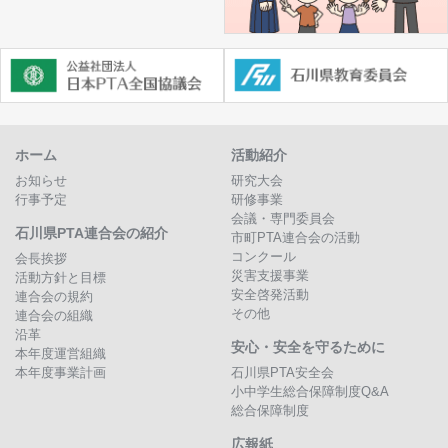
ホーム
活動紹介
お知らせ
研究大会
行事予定
研修事業
会議・専門委員会
石川県PTA連合会の紹介
市町PTA連合会の活動
コンクール
会長挨拶
災害支援事業
活動方針と目標
安全啓発活動
連合会の規約
その他
連合会の組織
沿革
安心・安全を守るために
本年度運営組織
本年度事業計画
石川県PTA安全会
小中学生総合保障制度Q&A
総合保障制度
広報紙