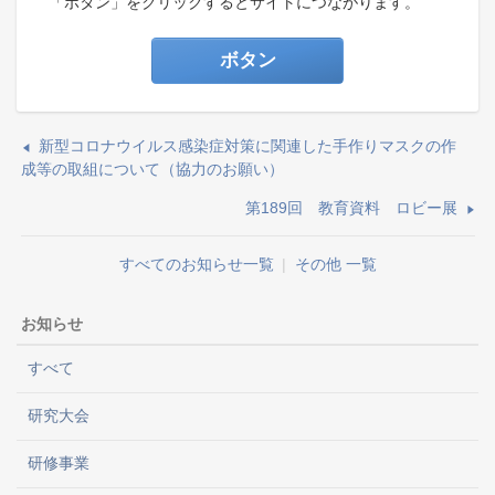
「ボタン」をクリックするとサイトにつながります。
ボタン
新型コロナウイルス感染症対策に関連した手作りマスクの作
成等の取組について（協力のお願い）
第189回 教育資料 ロビー展
すべてのお知らせ一覧
|
その他 一覧
お知らせ
すべて
研究大会
研修事業