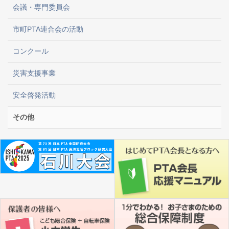
会議・専門委員会
市町PTA連合会の活動
コンクール
災害支援事業
安全啓発活動
その他