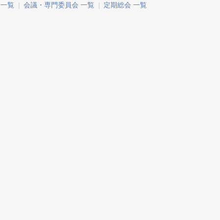
せ一覧
|
会議・専門委員会 一覧
|
定期総会 一覧