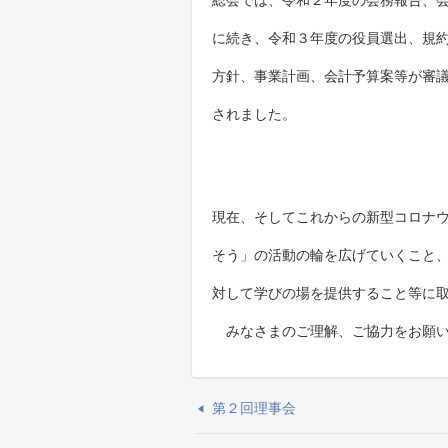
総会では、令和２年度の会務報告、
に続き、令和３年度の役員選出、規
方針、事業計画、会計予算案等が審
されました。
​現在、そしてこれからの新型コロナ
そう」の活動の輪を広げていくこと
対して学びの場を提供すること等に
みなさまのご理解、ご協力をお願い
第２回理事会