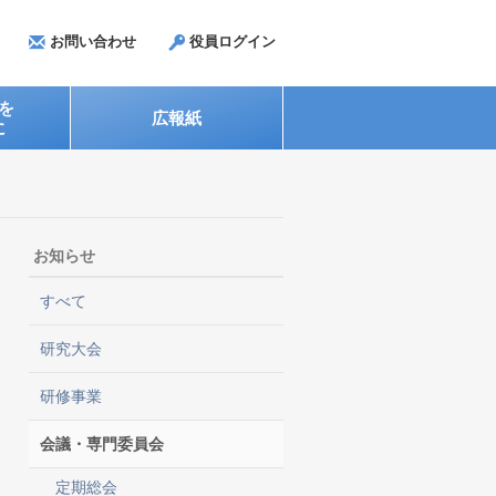
お問い合わせ
役員ログイン
を
広報紙
に
お知らせ
すべて
研究大会
研修事業
会議・専門委員会
定期総会