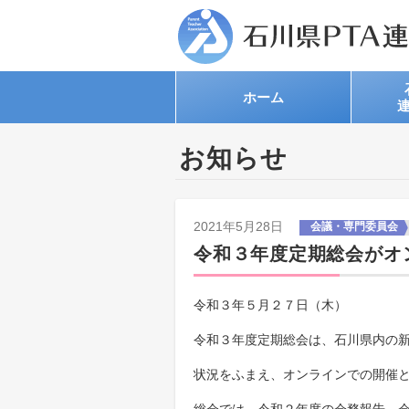
ホーム
お知らせ
2021年5月28日
会議・専門委員会
令和３年度定期総会がオ
​令和３年５月２７日（木）
令和３年度定期総会は、石川県内の
状況をふまえ、オンラインでの開催