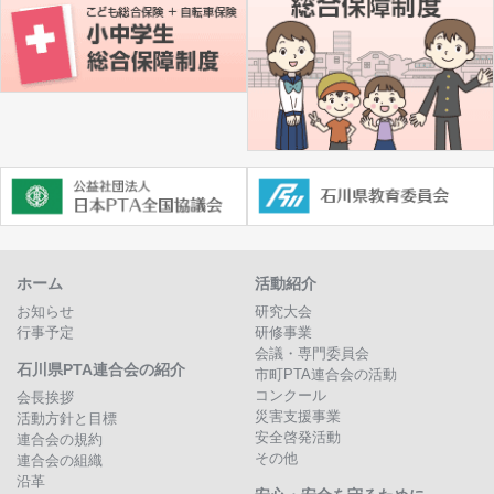
ホーム
活動紹介
お知らせ
研究大会
行事予定
研修事業
会議・専門委員会
石川県PTA連合会の紹介
市町PTA連合会の活動
コンクール
会長挨拶
災害支援事業
活動方針と目標
安全啓発活動
連合会の規約
その他
連合会の組織
沿革