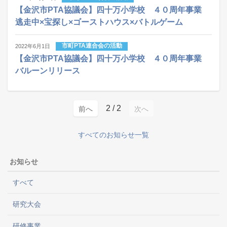
【金沢市PTA協議会】四十万小学校 ４０周年事業
逃走中×宝探し×ゴーストハウス×バトルゲーム
市町PTA連合会の活動
2022年6月1日
【金沢市PTA協議会】四十万小学校 ４０周年事業
バルーンリリース
2
/ 2
前へ
次へ
すべてのお知らせ一覧
お知らせ
すべて
研究大会
研修事業