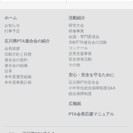
ホーム
活動紹介
お知らせ
研究大会
行事予定
研修事業
会議・専門委員会
石川県PTA連合会の紹介
市町PTA連合会の活動
コンクール
会長挨拶
災害支援事業
活動方針と目標
安全啓発活動
連合会の規約
その他
連合会の組織
沿革
安心・安全を守るために
本年度運営組織
本年度事業計画
石川県PTA安全会
小中学生総合保障制度Q&A
総合保障制度
広報紙
PTA会長応援マニュアル