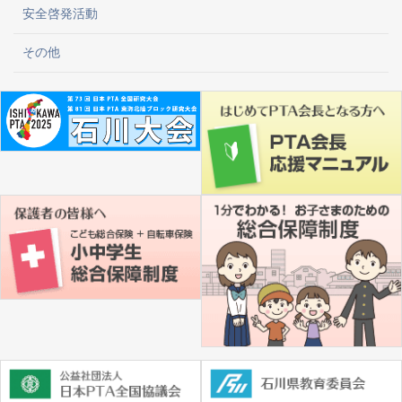
安全啓発活動
その他