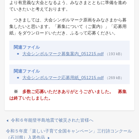
より有意義な大会となるよう、みなさまとともに準備を進め
ていきたいと考えております。
つきましては、大会シンボルマーク原画をみなさまから募
集したいと思います。「募集について（ご案内）」「応募用
紙」をダウンロードいただき、ふるって応募ください。
関連ファイル
大会シンボルマーク募集案内_051215.pdf
（193 kB）
関連ファイル
大会シンボルマーク応募用紙_051215.pdf
（269 kB）
※
多数ご応募いただきありがとうございました。 募集
は終了いたしました。​
令和６年能登半島地震で被災された皆様へ
令和５年度「楽しい子育て全国キャンペーン」三行詩コンクール
（石川県）入選作品