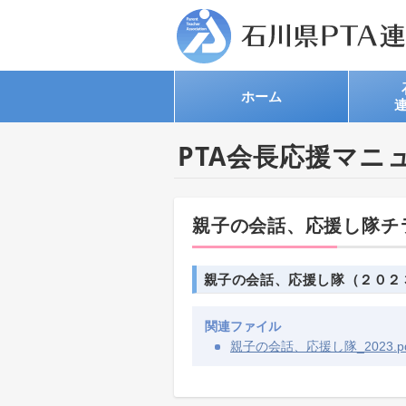
ホーム
PTA会長応援マニ
親子の会話、応援し隊チ
親子の会話、応援し隊​（２０２
関連ファイル
親子の会話、応援し隊_2023.pd