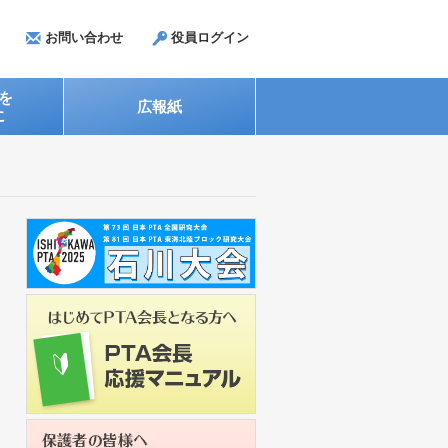
お問い合わせ
役員ログイン
を
広報紙
に