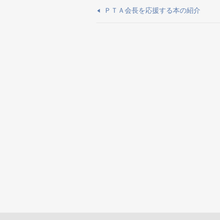
ＰＴＡ会長を応援する本の紹介