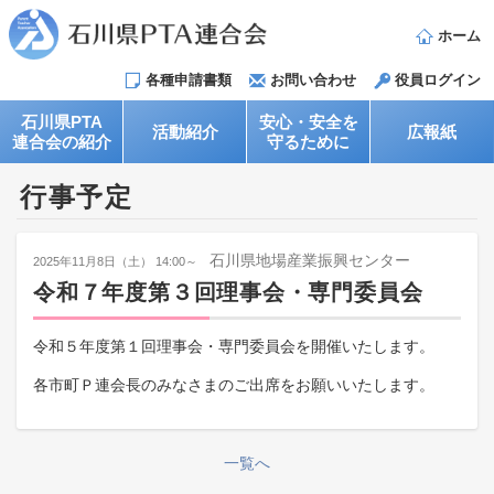
ホーム
各種申請書類
お問い合わせ
役員ログイン
石川県PTA
安心・安全を
活動紹介
広報紙
連合会の紹介
守るために
行事予定
石川県地場産業振興センター
2025年11月8日（土） 14:00～
令和７年度第３回理事会・専門委員会
​令和５年度第１回理事会・専門委員会を開催いたします。
各市町Ｐ連会長のみなさまのご出席をお願いいたします。
一覧へ